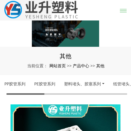
其他
网站首页
产品中心
其他
当前位置：
>>
>>
PP胶管系列
PE胶管系列
塑料堵头、胶塞系列
纸管堵头